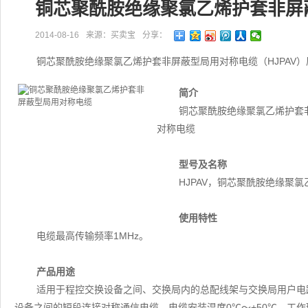
铜芯聚酰胺绝缘聚氯乙烯护套非屏
2014-08-16
来源：买卖宝
分享：
铜芯聚酰胺绝缘聚氯乙烯护套非屏蔽型局用对称电缆（HJPAV
简介
铜芯聚酰胺绝缘聚氯乙烯护套非
对称电缆
型号及名称
HJPAV，铜芯聚酰胺绝缘聚
使用特性
电缆最高传输频率1MHz。
产品用途
适用于程控交换设备之间、交换局内的总配线架与交换局用户电
设备之间的短段连接对称通信电缆。电缆安装温度0℃～+50℃，工作环