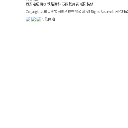
西安电缆回收
铁路百科
万国复刻表
咸阳装修
Copyright 远东买卖宝网络科技有限公司.All Rights Reserved.
苏ICP备2