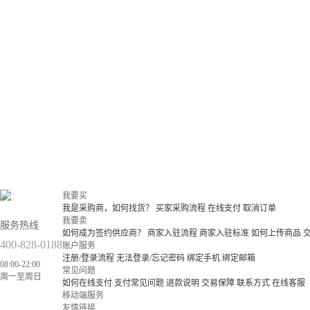
我要买
我是采购商，如何找货？
买家采购流程
在线支付
取消订单
我要卖
服务热线
如何成为签约供应商？
商家入驻流程
商家入驻标准
如何上传商品
400-828-0188
账户服务
注册/登录流程
无法登录/忘记密码
绑定手机
绑定邮箱
08:00-22:00
常见问题
周一至周日
如何在线支付
支付常见问题
退款说明
交易保障
联系方式
在线客服
移动端服务
友情链接