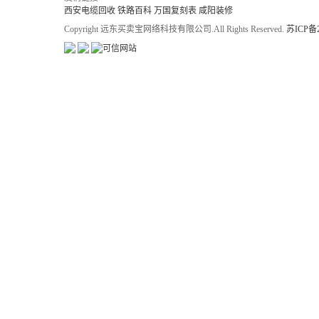
西安电缆回收
铁路百科
万国复刻表
咸阳装修
Copyright 远东买卖宝网络科技有限公司.All Rights Reserved.
苏ICP备2