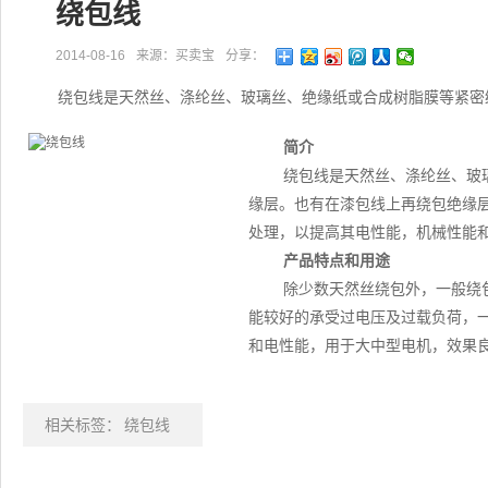
绕包线
2014-08-16
来源：买卖宝
分享：
绕包线是天然丝、涤纶丝、玻璃丝、绝缘纸或合成树脂膜等紧密
简介
绕包线是天然丝、涤纶丝、玻
缘层。也有在漆包线上再绕包绝缘
处理，以提高其电性能，机械性能
产品特点和用途
除少数天然丝绕包外，一般绕
能较好的承受过电压及过载负荷，
和电性能，用于大中型电机，效果
相关标签：
绕包线