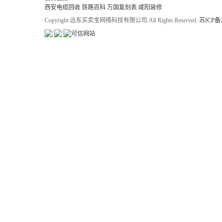
西安电缆回收
铁路百科
万国复刻表
咸阳装修
Copyright 远东买卖宝网络科技有限公司.All Rights Reserved.
苏ICP备2