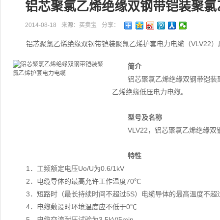
铝芯聚氯乙烯绝缘双钢带铠装聚氯
2014-08-18
来源：买卖宝
分享：
铝芯聚氯乙烯绝缘双钢带铠装聚氯乙烯护套电力电缆（VLV22
简介
铝芯聚氯乙烯绝缘双钢带铠装聚
乙烯绝缘低压电力电缆。
型号及名称
VLV22，铝芯聚氯乙烯绝缘
特性
1．工频额定电压Uo/U为0.6/1kV
2．电缆导体的最高允许工作温度70℃
3．短路时（最长持续时间不超过5S）电缆导体的最高温度不超过：导
4．电缆敷设时环境温度应不低于0℃
5．电缆交流耐压试验为3.5kV/5min