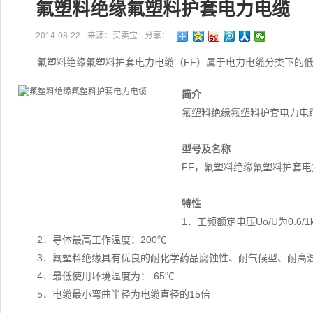
氟塑料绝缘氟塑料护套电力电缆
2014-08-22
来源：买卖宝
分享：
氟塑料绝缘氟塑料护套电力电缆（FF）属于电力电缆分类下的
简介
氟塑料绝缘氟塑料护套电力电
型号及名称
FF，氟塑料绝缘氟塑料护套电
特性
1．工频额定电压Uo/U为0.6/1
2．导体最高工作温度：200℃
3．氟塑料绝缘具有优良的耐化学药品腐蚀性、耐气候型、耐高
4．最低使用环境温度为：-65℃
5．电缆最小弯曲半径为电缆直径的15倍