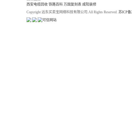
西安电缆回收
铁路百科
万国复刻表
咸阳装修
Copyright 远东买卖宝网络科技有限公司.All Rights Reserved.
苏ICP备2