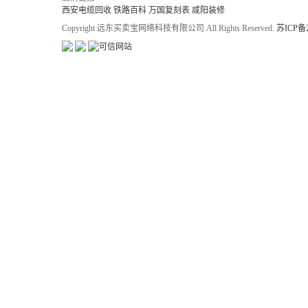
西安电缆回收
铁路百科
万国复刻表
咸阳装修
Copyright 远东买卖宝网络科技有限公司.All Rights Reserved.
苏ICP备2