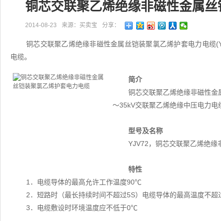
铜芯交联聚乙烯绝缘非磁性金属丝
2014-08-23
来源：买卖宝
分享：
铜芯交联聚乙烯绝缘非磁性金属丝铠装聚氯乙烯护套电力电缆(YJ
电缆。
简介
铜芯交联聚乙烯绝缘非磁性金属
～35kV交联聚乙烯绝缘中压电力电
型号及名称
YJV72，铜芯交联聚乙烯绝
特性
1．电缆导体的最高允许工作温度90℃
2．短路时（最长持续时间不超过5S）电缆导体的最高温度不超过
3．电缆敷设时环境温度应不低于0℃