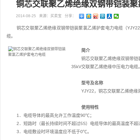
铜芯交联聚乙烯绝缘双钢带铠装聚
2014-08-25
来源：买卖宝
分享：
铜芯交联聚乙烯绝缘双钢带铠装聚氯乙烯护套电力电缆（YJY22
缆。
简介
铜芯交联聚乙烯绝缘双钢带铠装
35kV交联聚乙烯绝缘中压电力电缆
型号及名称
YJY22，铜芯交联聚乙烯绝
使用特性
1．电缆导体的最高允许工作温度90℃；
2．短路时（最长持续时间不超过5S）电缆导体的最高温度不超过
3．电缆敷设时环境温度应不低于0℃。