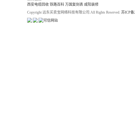
西安电缆回收
铁路百科
万国复刻表
咸阳装修
Copyright 远东买卖宝网络科技有限公司.All Rights Reserved.
苏ICP备2