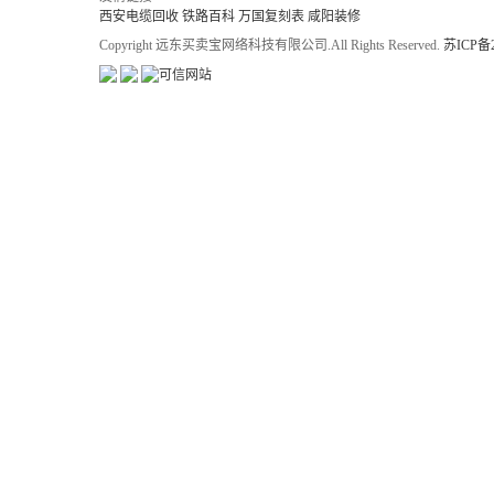
西安电缆回收
铁路百科
万国复刻表
咸阳装修
Copyright 远东买卖宝网络科技有限公司.All Rights Reserved.
苏ICP备2