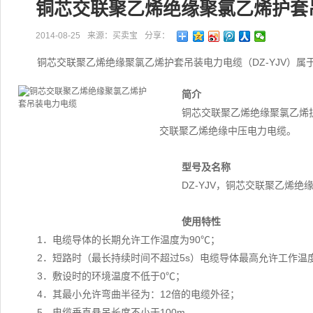
铜芯交联聚乙烯绝缘聚氯乙烯护套
2014-08-25
来源：买卖宝
分享：
铜芯交联聚乙烯绝缘聚氯乙烯护套吊装电力电缆（DZ-YJV）属
简介
铜芯交联聚乙烯绝缘聚氯乙烯护
交联聚乙烯绝缘中压电力电缆。
型号及名称
DZ-YJV，铜芯交联聚乙烯
使用特性
1．电缆导体的长期允许工作温度为90℃；
2．短路时（最长持续时间不超过5s）电缆导体最高允许工作温度
3．敷设时的环境温度不低于0℃；
4．其最小允许弯曲半径为：12倍的电缆外径；
5．电缆垂直悬吊长度不小于100m。