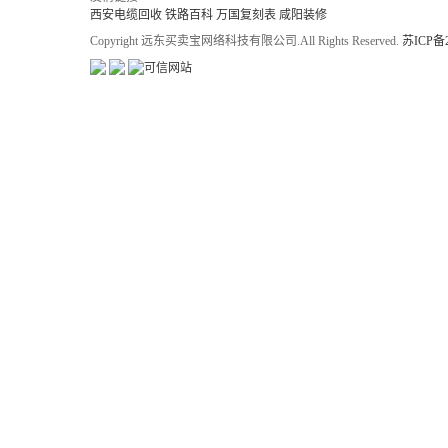
西安电缆回收
铁路百科
万国复刻表
咸阳装修
Copyright 远东买卖宝网络科技有限公司.All Rights Reserved.
苏ICP备2