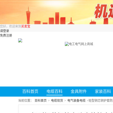
您好，欢迎来到
买卖宝
请登录
免费注册
百科首页
电缆百科
金具附件
家装百科
当前位置：
百科首页
>
电缆现货
>
电气装备电缆
>
轻型铜芯铜护套防