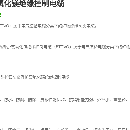
氧化镁绝缘控制电缆
TTVQ）属于电气装备电缆分类下的矿物绝缘防火电缆。
腐外护套氧化镁绝缘控制电缆（BTTVQ）属于电气装备电缆分类下的矿
铜芯铜护套防腐外护套氧化镁绝缘控制电缆
、防水、防腐、防爆、屏蔽性能优越、抗辐射能力强、外径小、重量轻、
业、炼油厂、加油站、核电站、医药等；高温场合，如冶金工业、焦炭行