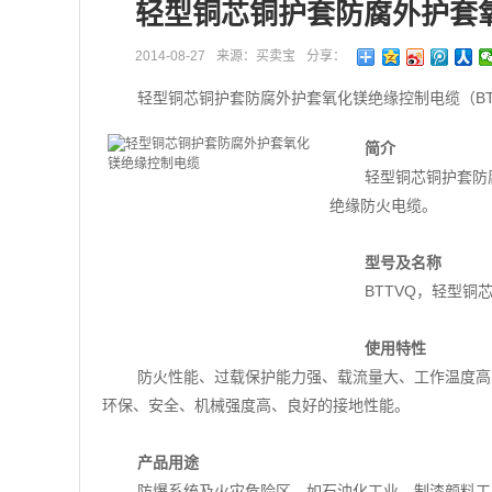
轻型铜芯铜护套防腐外护套
2014-08-27
来源：买卖宝
分享：
轻型铜芯铜护套防腐外护套氧化镁绝缘控制电缆（B
简介
轻型铜芯铜护套防
绝缘防火电缆。
型号及名称
BTTVQ，轻型
使用特性
防火性能、过载保护能力强、载流量大、工作温度高
环保、安全、机械强度高、良好的接地性能。
产品用途
防爆系统及火灾危险区，如石油化工业、制漆颜料工