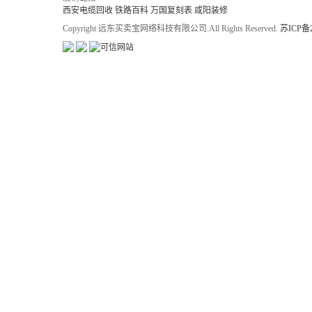
西安电缆回收
铁路百科
万国复刻表
咸阳装修
Copyright 远东买卖宝网络科技有限公司.All Rights Reserved.
苏ICP备2