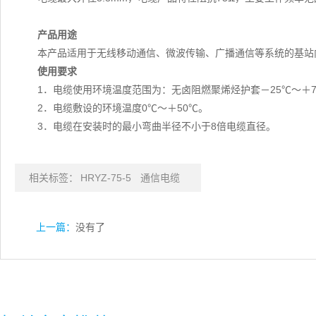
产品用途
本产品适用于无线移动通信、微波传输、广播通信等系统的基站
使用要求
1．电缆使用环境温度范围为：无卤阻燃聚烯烃护套－25℃～＋7
2．电缆敷设的环境温度0℃～＋50℃。
3．电缆在安装时的最小弯曲半径不小于8倍电缆直径。
相关标签：
HRYZ-75-5
通信电缆
上一篇：
没有了