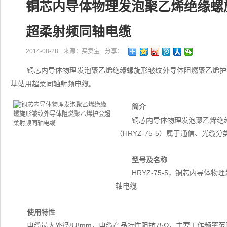
铜芯内导体物理发泡聚乙烯绝缘螺
超柔射频同轴电缆
2014-08-28
来源：买卖宝
分享：
铜芯内导体物理发泡聚乙烯绝缘螺旋形皱纹外导体阻燃聚乙烯护套超
基站用超柔同轴射频电缆。
简介
铜芯内导体物理发泡聚乙烯绝
（HRYZ-75-5）属于通信、光
型号及名称
HRYZ-75-5，铜芯内导
轴电缆
使用特性
电缆最大外径8.8mm，电缆产品特性阻抗75Ω，主要工作频率范围为