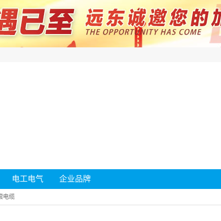
电工电气
企业品牌
偿电缆