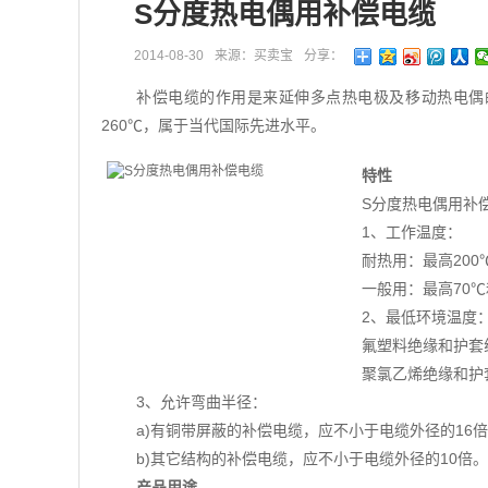
S分度热电偶用补偿电缆
2014-08-30
来源：买卖宝
分享：
补偿电缆的作用是来延伸多点热电极及移动热电偶
260℃，属于当代国际先进水平。
特性
S分度热电偶用补偿电缆
1、工作温度：
耐热用：最高200
一般用：最高70℃
2、最低环境温度
氟塑料绝缘和护套线
聚氯乙烯绝缘和护套
3、允许弯曲半径：
a)有铜带屏蔽的补偿电缆，应不小于电缆外径的16
b)其它结构的补偿电缆，应不小于电缆外径的10倍。
产品用途