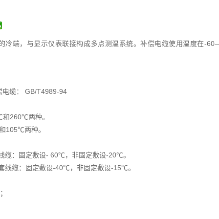
的冷端，与显示仪表联接构成多点测温系统。补偿电缆使用温度在-60
： GB/T4989-94
℃和260℃两种。
和105℃两种。
：
缆：固定敷设- 60℃，非固定敷设-20℃。
线缆：固定敷设-40℃，非固定敷设-15℃。
倍；