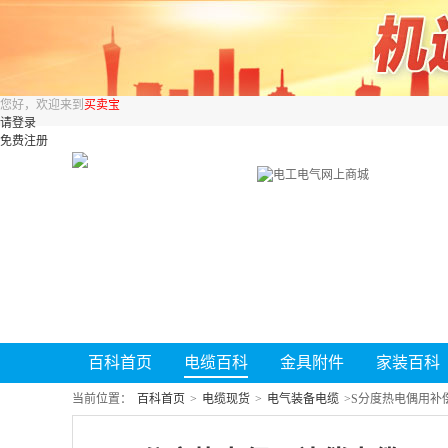
您好，欢迎来到
买卖宝
请登录
免费注册
百科首页
电缆百科
金具附件
家装百科
当前位置：
百科首页
>
电缆现货
>
电气装备电缆
>
S分度热电偶用补