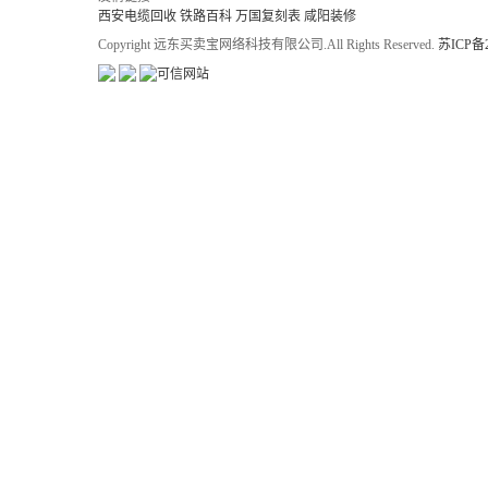
西安电缆回收
铁路百科
万国复刻表
咸阳装修
Copyright 远东买卖宝网络科技有限公司.All Rights Reserved.
苏ICP备2