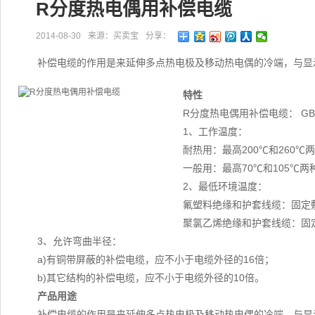
R分度热电偶用补偿电缆
2014-08-30
来源：买卖宝
分享：
补偿电缆的作用是来延伸多点热电极及移动热电偶的冷端，与显
特性
R分度热电偶用补偿电缆： GB/T
1、工作温度：
耐热用：最高200℃和260℃
一般用：最高70℃和105℃两
2、最低环境温度：
氟塑料绝缘和护套线缆：固定敷设
聚氯乙烯绝缘和护套线缆：固定
3、允许弯曲半径：
a)有铜带屏蔽的补偿电缆，应不小于电缆外径的16倍；
b)其它结构的补偿电缆，应不小于电缆外径的10倍。
产品用途
补偿电缆的作用是来延伸多点热电极及移动热电偶的冷端，与显