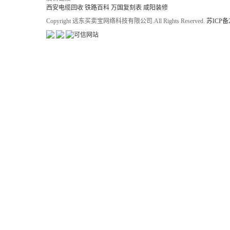
西安电缆回收
铁路百科
万国复刻表
咸阳装修
Copyright 远东买卖宝网络科技有限公司.All Rights Reserved.
苏ICP备2