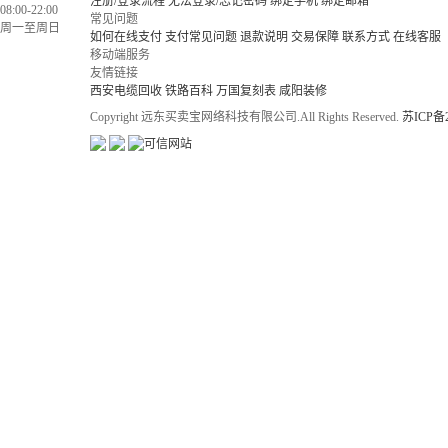
注册/登录流程
无法登录/忘记密码
绑定手机
绑定邮箱
08:00-22:00
常见问题
周一至周日
如何在线支付
支付常见问题
退款说明
交易保障
联系方式
在线客服
移动端服务
友情链接
西安电缆回收
铁路百科
万国复刻表
咸阳装修
Copyright 远东买卖宝网络科技有限公司.All Rights Reserved.
苏ICP备2