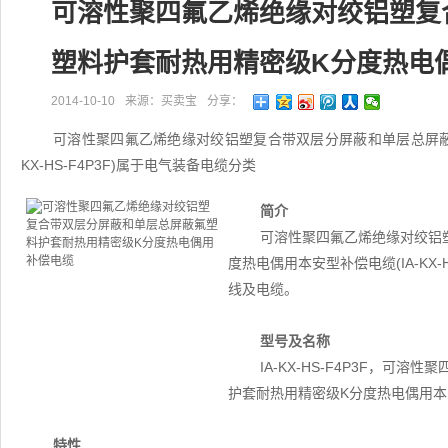
可溶性聚四氟乙烯绝缘对绞铝塑复
塑料护套耐热用精密级K分度热电
2014-10-10
来源：买卖宝
分享：
可溶性聚四氟乙烯绝缘对绞铝塑复合带双层分屏蔽和单层总屏蔽氟
KX-HS-F4P3F)属于电气装备电缆分类
简介
可溶性聚四氟乙烯绝缘对绞铝
度热电偶用本安型补偿电缆(IA-KX
线及电缆。
型号及名称
IA-KX-HS-F4P3F，
护套耐热用精密级K分度热电偶用
特性