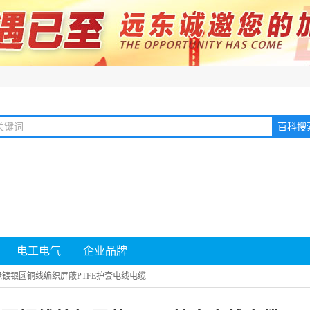
电工电气
企业品牌
缘镀银圆铜线编织屏蔽PTFE护套电线电缆