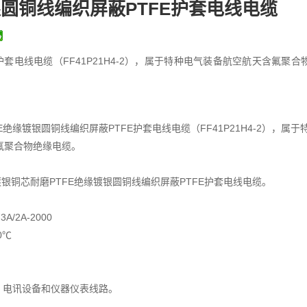
银圆铜线编织屏蔽PTFE护套电线电缆
护套电线电缆（FF41P21H4-2），属于特种电气装备航空航天含氟聚合
E绝缘镀银圆铜线编织屏蔽PTFE护套电线电缆（FF41P21H4-2），属于
氟聚合物绝缘电缆。
-2，镀银铜芯耐磨PTFE绝缘镀银圆铜线编织屏蔽PTFE护套电线电缆。
A/2A-2000
0℃
、电讯设备和仪器仪表线路。