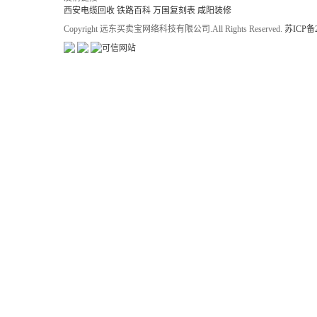
西安电缆回收
铁路百科
万国复刻表
咸阳装修
Copyright 远东买卖宝网络科技有限公司.All Rights Reserved.
苏ICP备2