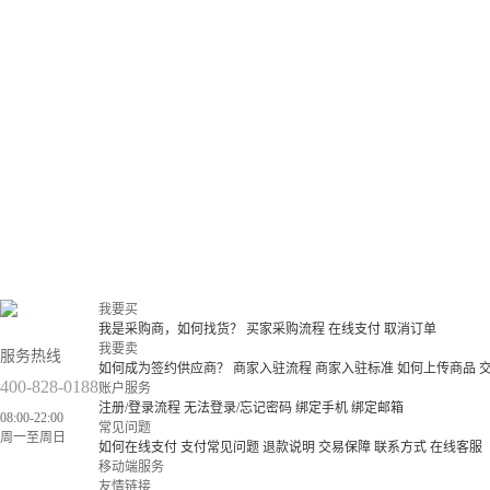
我要买
我是采购商，如何找货？
买家采购流程
在线支付
取消订单
我要卖
服务热线
如何成为签约供应商？
商家入驻流程
商家入驻标准
如何上传商品
400-828-0188
账户服务
注册/登录流程
无法登录/忘记密码
绑定手机
绑定邮箱
08:00-22:00
常见问题
周一至周日
如何在线支付
支付常见问题
退款说明
交易保障
联系方式
在线客服
移动端服务
友情链接