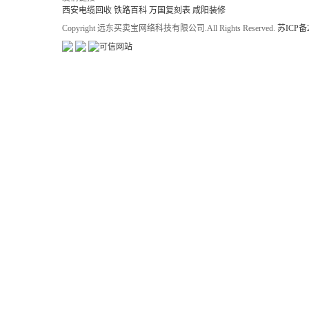
西安电缆回收
铁路百科
万国复刻表
咸阳装修
Copyright 远东买卖宝网络科技有限公司.All Rights Reserved.
苏ICP备2