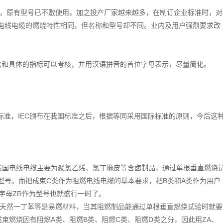
，原有型号已不敷使用。加之投产厂家越来越多，在制订企业标准时，对
电线电缆的燃烧特性相同，但名称和型号却不同。业内及用户强烈要求改
方法和具体的指标可以考核，并用汉语拼音的首位字母表示，尽量简化。
标准，IEC颁布在我国标准之后，根据等同采用国际标准的原则，今后这
，我国电线电缆主要为聚氯乙烯、氯丁橡皮等含卤制品，通过单根垂直燃烧
型号。而把成束C类作为阻燃电线电缆的基本要求，把B类和A类作为用户
位字母ZR作为型号也就盛行一时了。
天然一丁苯等是易燃材料，当其阻燃制品能通过单根垂直燃烧试验时就要
束燃烧因有阻燃A类、阻燃B类、阻燃C类、阻燃D类之分，因此用ZA、