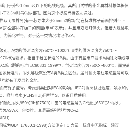
案，适用于外径12mm及以下的电线电缆。其所用试样的非金属材料总体积仅
焦高度小于2.5m则与C类相同。因为这个提案尚待表决通过。
试样取间隔排列(有一芯导体大于35mm2的场合)在标准梯子前面排列不下
8m宽)全部排在梯子的前面(用AF表示)，并且用双喷灯供火。但若大规格电
。为简化型号，对于这一类情况均记作ZA。
个级别。A类的供火温度为950℃～1000℃,B类的供火温度为750℃～
1-1970标准要求，相当于我国标准的B类。由于有些用户要求A类耐火电线
出版的标准IEC60331-1999中，供火温度仍为750C～800℃，而提
国家标准时，耐火等级就没有A类B类之区分。届时耐火电线电缆型号可以
的型号就有了发展的余地。
有许多型号。考虑到英国对IEC的影响，IEC对提高试验温度、喷水和
C，附加喷水(PENSHUI)用型号S，以备日后使用。
过耐火950℃3h和750℃冲击的电缆型号为CY通过650℃3h耐火、
缆型号为ASWX，余类推。其最高级别型号为CwZ。
DIDU)
4(国标为GB/T17650.1-1998)方法测定HCI含量。标准中无指标，建议