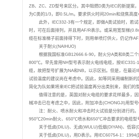
ZB、ZC、ZD型号来区分。其中阻燃D类为IEC的新提
为C类的1/3，即0.5L/m。要求供火时间20min和烧
此外，IEC332-3有一个规定，即做A类试验时，若
时，可在后面排列，并且用AF/R表示。或采用宽型梯(0.
缆在标准梯子前面排得下时，则用单喷灯供火，仍记作AF
关于耐火(NAIHUO)
根据我国标准GB12666.6-90，耐火分A类和B类二
800℃。早先曾用NH型号表示耐火电线电缆，按IEC33
缆，故把型号扩展为NA和NB，以示区别。但是，在最近IEC新
试验温度的建议尚在考虑中。因此，如等同采用编制新的
简化为队如果将来IEC把试验温度再分出类别来，我们
值得注意的是，英国对耐火电缆的要求花样最多，因而
械冲击已在考虑之中，因此，附加冲击(CHONGJI)用型号
注：耐火、喷水耐火和冲击时火试验是分别进行的。如通
950℃20min耐火、650℃喷水和650℃冲击要求的电
关于低卤(DILU)、无卤(WULU)低烟(DIYAN)、低容(
关于低卤(DILU)，用D表示。用IEC60754-1：199