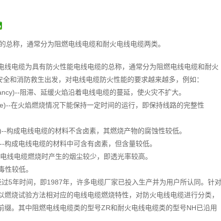
线电缆的总称，通常分为阻燃电线电缆和耐火电线电缆两类。
roof)电线电缆为具有防火性能电线电缆的总称，通常分为阻燃电线电缆和耐火
安全和消防救生出发，对电线电缆防火性能的要求越来越多，例如：
tardancy)--阻滞、延缓火焰沿着电线电缆的蔓延，使火灾不扩大。
istance)--在火焰燃烧情况下能保持一定时间的运行，即保持线路的完整性
ogen)--构成电线电缆的材料不含卤素，其燃烧产物的腐蚀性较低。
gen)--构成电线电缆的材料中可含有卤素，但含量较低。
ke)--电线电缆燃烧时产生的烟尘较少，即透光率较高。
气体毒性较低。
经过5年时间，即1987年，许多电缆厂家已投入生产并为用户所认同。针
以燃烧试验方法相对应的电线电缆燃烧特性，对防火电线电缆进行分类，
前缀。其中阻燃电线电缆类的型号ZR和耐火电线电缆类的型号NH已沿用