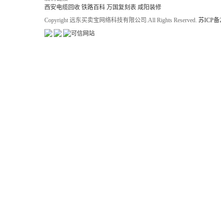
西安电缆回收
铁路百科
万国复刻表
咸阳装修
Copyright 远东买卖宝网络科技有限公司.All Rights Reserved.
苏ICP备2