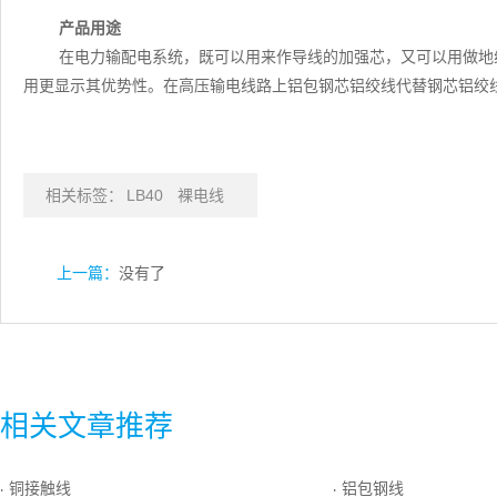
产品用途
在电力输配电系统，既可以用来作导线的加强芯，又可以用做地
用更显示其优势性。在高压输电线路上铝包钢芯铝绞线代替钢芯铝绞
相关标签：
LB40
裸电线
上一篇：
没有了
相关文章推荐
铜接触线
铝包钢线
·
·