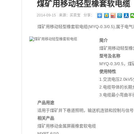
煤矿用移动轻型橡套软电缆
2014-09-15
来源：买卖宝
分享：
煤矿用移动轻型橡套软电缆(MYQ-0.3/0.5),属于电
简介
煤矿用移动轻型橡套软
型号及名称
MYQ-0.3/0.
使用特性
1.交流电压2.0k
2.电缆导体的长期
3.电缆最小弯曲半
产品用途
适用于煤矿井下巷道照明，输送机连锁和控制与信号
相关产品
煤矿用移动金属屏蔽橡套软电缆
MYPT-6/10