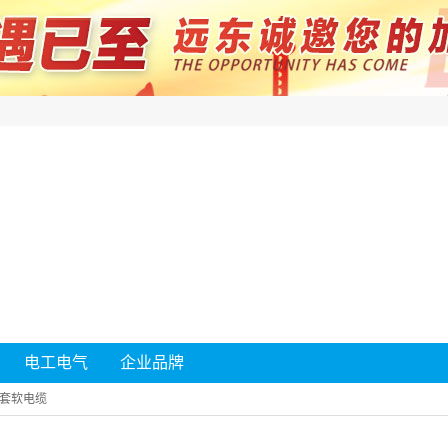
电工电气
企业品牌
套软电缆