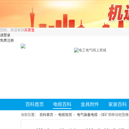
您好，欢迎来到
买卖宝
请登录
免费注册
百科首页
电缆百科
金具附件
家装百科
当前位置：
百科首页
>
电缆现货
>
电气装备电缆
>
煤矿用移动轻型橡