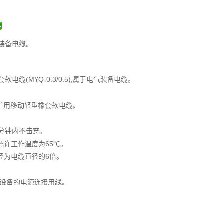
气装备电缆。
电缆(MYQ-0.3/0.5),属于电气装备电缆。
5，煤矿用移动轻型橡套软电缆。
V5分钟内不击穿。
允许工作温度为65℃。
径为电缆直径的6倍。
设备的电源连接用线。