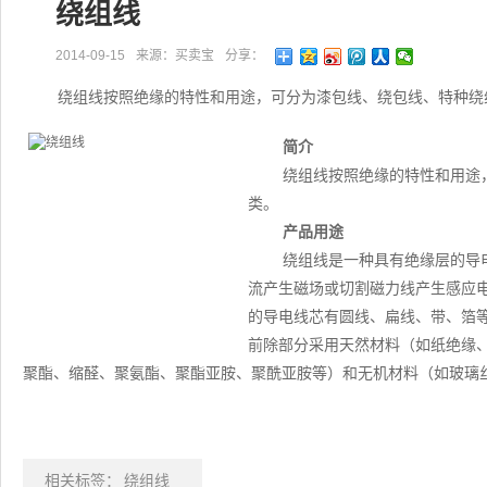
绕组线
2014-09-15
来源：买卖宝
分享：
绕组线按照绝缘的特性和用途，可分为漆包线、绕包线、特种绕
简介
绕组线按照绝缘的特性和用途
类。
产品用途
绕组线是一种具有绝缘层的导
流产生磁场或切割磁力线产生感应
的导电线芯有圆线、扁线、带、箔
前除部分采用天然材料（如纸绝缘
聚酯、缩醛、聚氨酯、聚酯亚胺、聚酰亚胺等）和无机材料（如玻璃
相关标签：
绕组线