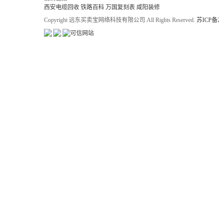
西安电缆回收
铁路百科
万国复刻表
咸阳装修
Copyright 远东买卖宝网络科技有限公司.All Rights Reserved.
苏ICP备2