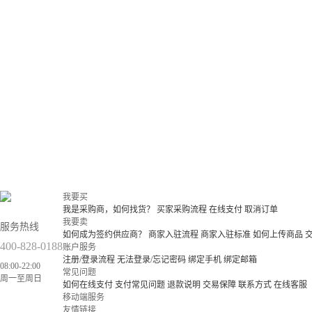
我要买
我是采购商，如何找货？
买家采购流程
在线支付
取消订单
我要卖
服务热线
如何成为签约供应商？
商家入驻流程
商家入驻标准
如何上传商品
400-828-0188
账户服务
注册/登录流程
无法登录/忘记密码
绑定手机
绑定邮箱
08:00-22:00
常见问题
周一至周日
如何在线支付
支付常见问题
退款说明
交易保障
联系方式
在线客服
移动端服务
友情链接