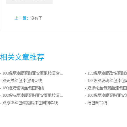
上一篇：
没有了
相关文章推荐
180级厚漆膜聚酯亚安聚酰胺复合漆包圆铜线
155级厚漆膜改性聚酯
·
·
双天然丝包漆包铜束线
155级双玻璃丝包漆包
·
·
180级双玻璃丝包圆铜线
双涤纶丝包聚酯漆包圆
·
·
180级特厚漆膜聚酯亚安聚酰胺复合漆包圆铜线
180级厚漆膜聚酯亚安
·
·
双涤纶丝包聚氨酯漆包圆铜单线
纸包圆铝线
·
·