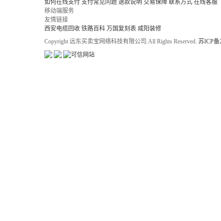
如何在线支付
支付常见问题
退款说明
交易保障
联系方式
在线客服
移动端服务
友情链接
西安电缆回收
铁路百科
万国复刻表
咸阳装修
Copyright 远东买卖宝网络科技有限公司.All Rights Reserved.
苏ICP备2