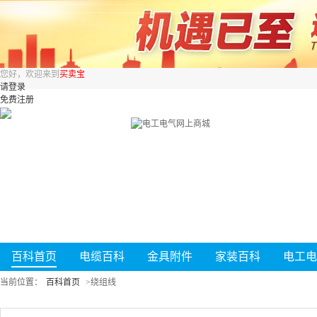
您好，欢迎来到
买卖宝
请登录
免费注册
百科首页
电缆百科
金具附件
家装百科
电工电
当前位置：
百科首页
>
绕组线