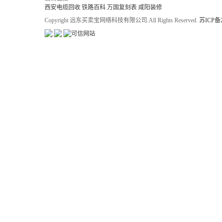
西安电缆回收
铁路百科
万国复刻表
咸阳装修
Copyright 远东买卖宝网络科技有限公司.All Rights Reserved.
苏ICP备2