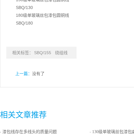
SBQ/130
180级单玻璃丝包漆包圆铜线
SBQ/180
相关标签：
SBQ/155
绕组线
上一篇：
没有了
相关文章推荐
漆包线存在多线头的质量问题
130级单玻璃丝包漆包
·
·