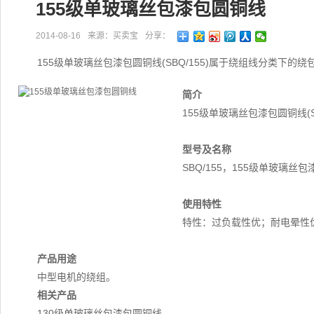
155级单玻璃丝包漆包圆铜线
2014-08-16
来源：买卖宝
分享：
155级单玻璃丝包漆包圆铜线(SBQ/155)属于绕组线分类下的绕
简介
155级单玻璃丝包漆包圆铜线(
型号及名称
SBQ/155，155级单玻璃丝
使用特性
特性：过负载性优；耐电晕性
产品用途
中型电机的绕组。
相关产品
130级单玻璃丝包漆包圆铜线