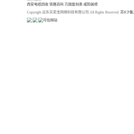
西安电缆回收
铁路百科
万国复刻表
咸阳装修
Copyright 远东买卖宝网络科技有限公司.All Rights Reserved.
苏ICP备2