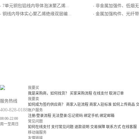
7单元铜包铝线内导体泡沫聚乙烯绝缘铝塑复合编织外导体低烟无卤阻燃聚烯烃护套集束同轴电缆
非金属加强件、低烟无卤阻燃聚烯烃护套
·
·
铜线内导体实心聚乙烯绝缘双层编织屏蔽外导体聚氯乙烯护套局用同轴电缆
金属加强构件、光纤带骨架干式、钢－阻燃聚
·
·
我要买
我是采购商，如何找货？
买家采购流程
在线支付
取消订单
我要卖
服务热线
如何成为签约供应商？
商家入驻流程
商家入驻标准
如何上传商品
400-828-0188
账户服务
注册/登录流程
无法登录/忘记密码
绑定手机
绑定邮箱
08:00-22:00
常见问题
周一至周日
如何在线支付
支付常见问题
退款说明
交易保障
联系方式
在线客服
移动端服务
友情链接