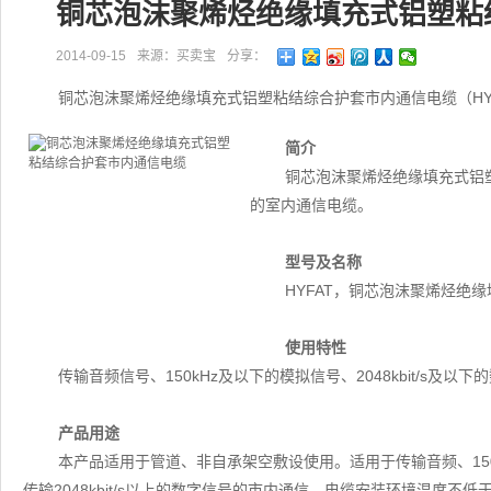
铜芯泡沫聚烯烃绝缘填充式铝塑粘
2014-09-15
来源：买卖宝
分享：
铜芯泡沫聚烯烃绝缘填充式铝塑粘结综合护套市内通信电缆（HY
简介
铜芯泡沫聚烯烃绝缘填充式铝塑
的室内通信电缆。
型号及名称
HYFAT，铜芯泡沫聚烯烃绝
使用特性
传输音频信号、150kHz及以下的模拟信号、2048kbit/s及以下
产品用途
本产品适用于管道、非自承架空敷设使用。适用于传输音频、150kH
传输2048kbit/s以上的数字信号的市内通信。电缆安装环境温度不