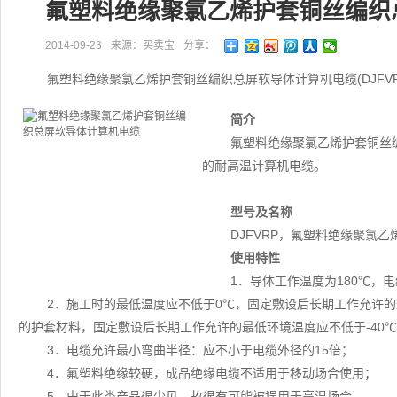
氟塑料绝缘聚氯乙烯护套铜丝编织
2014-09-23
来源：买卖宝
分享：
氟塑料绝缘聚氯乙烯护套铜丝编织总屏软导体计算机电缆(DJFV
简介
氟塑料绝缘聚氯乙烯护套铜丝编
的耐高温计算机电缆。
型号及名称
DJFVRP，氟塑料绝缘聚氯
使用特性
1．导体工作温度为180℃，
2．施工时的最低温度应不低于0℃，固定敷设后长期工作允许的
的护套材料，固定敷设后长期工作允许的最低环境温度应不低于-40
3．电缆允许最小弯曲半径：应不小于电缆外径的15倍；
4．氟塑料绝缘较硬，成品绝缘电缆不适用于移动场合使用；
5．由于此类产品很少见，故很有可能被误用于高温场合。