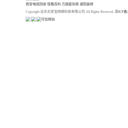
西安电缆回收
铁路百科
万国复刻表
咸阳装修
Copyright 远东买卖宝网络科技有限公司.All Rights Reserved.
苏ICP备2