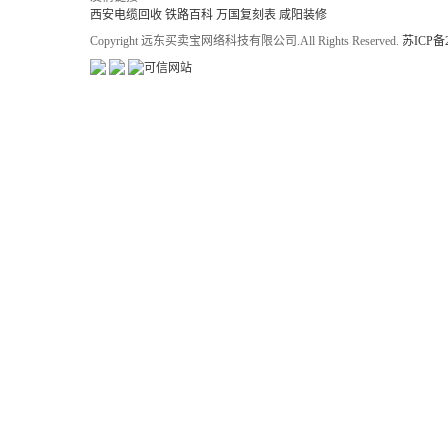
西安电缆回收
铁路百科
万国复刻表
咸阳装修
Copyright 远东买卖宝网络科技有限公司.All Rights Reserved.
苏ICP备2