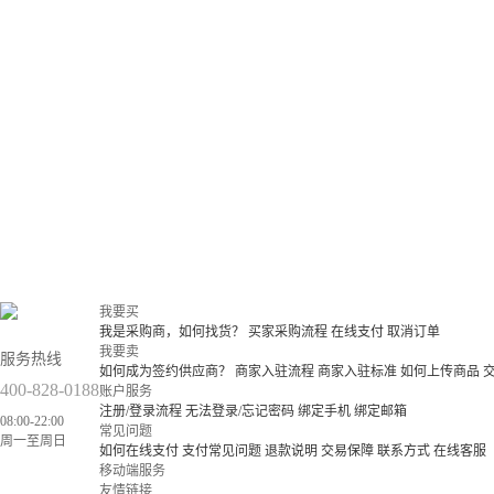
我要买
我是采购商，如何找货？
买家采购流程
在线支付
取消订单
我要卖
服务热线
如何成为签约供应商？
商家入驻流程
商家入驻标准
如何上传商品
400-828-0188
账户服务
注册/登录流程
无法登录/忘记密码
绑定手机
绑定邮箱
08:00-22:00
常见问题
周一至周日
如何在线支付
支付常见问题
退款说明
交易保障
联系方式
在线客服
移动端服务
友情链接