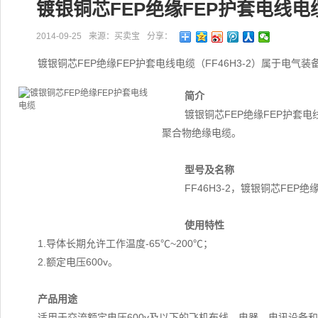
镀银铜芯FEP绝缘FEP护套电线电
2014-09-25
来源：买卖宝
分享：
镀银铜芯FEP绝缘FEP护套电线电缆（FF46H3-2）属于电
简介
镀银铜芯FEP绝缘FEP护套电
聚合物绝缘电缆。
型号及名称
FF46H3-2，镀银铜芯FEP
使用特性
1.导体长期允许工作温度-65℃~200℃；
2.额定电压600v。
产品用途
适用于交流额定电压600v及以下的飞机布线、电器、电讯设备