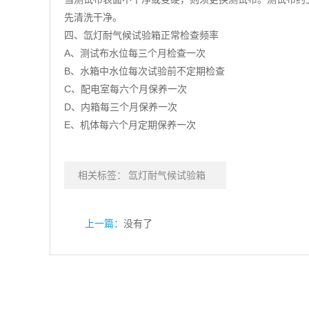
先清洗干净。
四、氙灯耐气候试验箱正常检查频率
A、测试布水位每三个月检查一次
B、水箱中水位每次试验前不定期检查
C、配电室每六个月保养一次
D、内箱每三个月保养一次
E、机体每六个月定期保养一次
相关标签：
氙灯耐气候试验箱
上一篇：
没有了