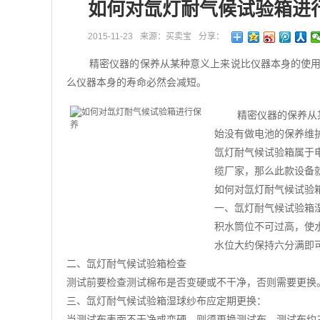
如何对氙灯耐气候试验箱进
2015-11-23
来源：买卖宝
分享：
精密仪器的保养从某种意义上来说比仪器本身的使
么仪器本身的寿命必然会减短。
精密仪器的保养从
始没有做电池的保养维
氙灯耐气候试验箱属于
缆厂家，那么此款设备
如何对氙灯耐气候试验
一、氙灯耐气候试验箱
积水筒位不可过高，使
水位大约保持六分满即
二、氙灯耐气候试验箱检查
测试前要检查测试棉布是否变硬或不干净，否则需要更换
三、氙灯耐气候试验箱湿球纱布应定期更换：
当测试布表面不干净或变硬，则须更换测试布。测试布约