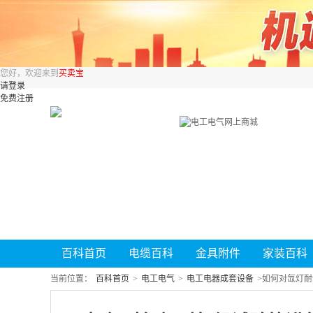
您好，欢迎来到
买卖宝
请登录
免费注册
百科首页
电缆百科
金具附件
家装百科
当前位置：
百科首页
>
电工电气
>
电工电器成套设备
>
如何对氙灯耐