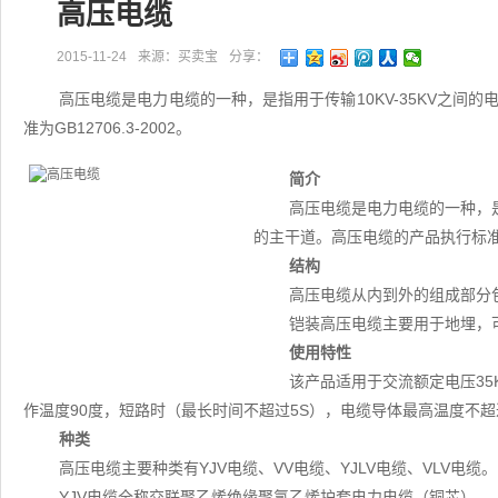
高压电缆
2015-11-24
来源：买卖宝
分享：
高压电缆是电力电缆的一种，是指用于传输10KV-35KV之间
准为GB12706.3-2002。
简介
高压电缆是电力电缆的一种，是
的主干道。高压电缆的产品执行标准为GB
结构
高压电缆从内到外的组成部分
铠装高压电缆主要用于地埋，
使用特性
该产品适用于交流额定电压3
作温度90度，短路时（最长时间不超过5S），电缆导体最高温度不超过
种类
高压电缆主要种类有YJV电缆、VV电缆、YJLV电缆、VLV电缆。
YJV电缆全称交联聚乙烯绝缘聚氯乙烯护套电力电缆（铜芯）