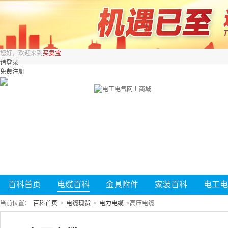
您好，欢迎来到
买卖宝
请登录
免费注册
百科首页
电缆百科
金具附件
家装百科
电工电
当前位置：
百科首页
>
电缆现货
>
电力电缆
>
高压电缆