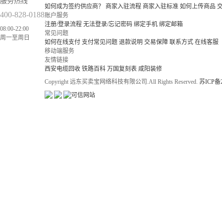
服务热线
如何成为签约供应商？
商家入驻流程
商家入驻标准
如何上传商品
400-828-0188
账户服务
注册/登录流程
无法登录/忘记密码
绑定手机
绑定邮箱
08:00-22:00
常见问题
周一至周日
如何在线支付
支付常见问题
退款说明
交易保障
联系方式
在线客服
移动端服务
友情链接
西安电缆回收
铁路百科
万国复刻表
咸阳装修
Copyright 远东买卖宝网络科技有限公司.All Rights Reserved.
苏ICP备2