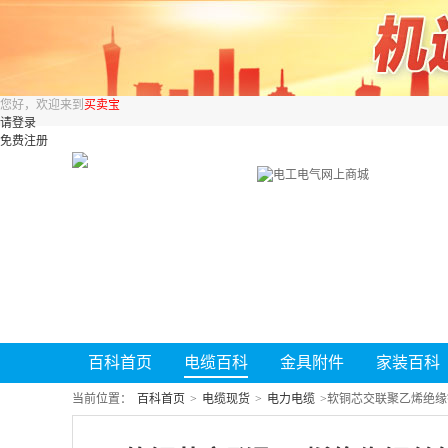
您好，欢迎来到
买卖宝
请登录
免费注册
百科首页
电缆百科
金具附件
家装百科
当前位置：
百科首页
>
电缆现货
>
电力电缆
>
软铜芯交联聚乙烯绝缘