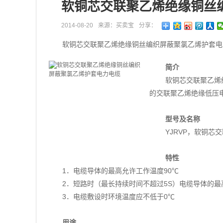
软铜芯交联聚乙烯绝缘铜丝
2014-08-20
来源：买卖宝
分享：
软铜芯交联聚乙烯绝缘铜丝编织屏蔽聚氯乙烯护套电
简介
软铜芯交联聚乙烯
的交联聚乙烯绝缘低压
型号及名称
YJRVP，软铜
特性
1．电缆导体的最高允许工作温度90℃
2．短路时（最长持续时间不超过5S）电缆导体的最
3．电缆敷设时环境温度应不低于0℃
用途