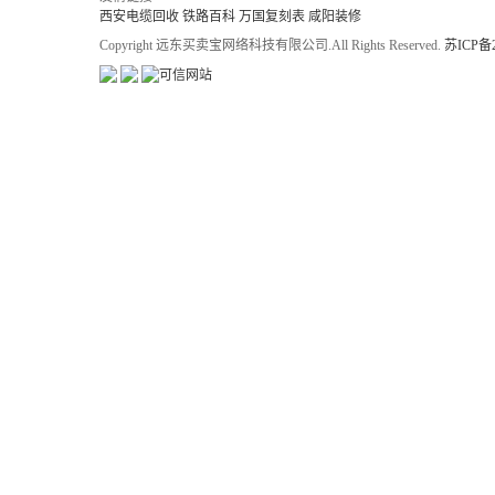
西安电缆回收
铁路百科
万国复刻表
咸阳装修
Copyright 远东买卖宝网络科技有限公司.All Rights Reserved.
苏ICP备2