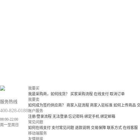
我要买
我是采购商，如何找货？
买家采购流程
在线支付
取消订单
我要卖
服务热线
如何成为签约供应商？
商家入驻流程
商家入驻标准
如何上传商品
400-828-0188
账户服务
注册/登录流程
无法登录/忘记密码
绑定手机
绑定邮箱
08:00-22:00
常见问题
周一至周日
如何在线支付
支付常见问题
退款说明
交易保障
联系方式
在线客服
移动端服务
友情链接