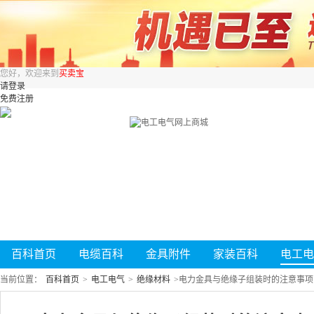
您好，欢迎来到
买卖宝
请登录
免费注册
百科首页
电缆百科
金具附件
家装百科
电工电
当前位置：
百科首页
>
电工电气
>
绝缘材料
>
电力金具与绝缘子组装时的注意事项