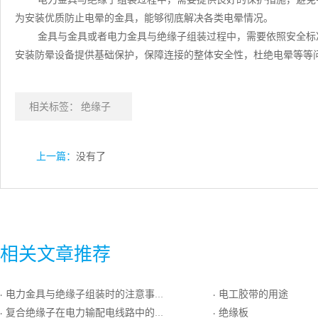
为安装优质防止电晕的金具，能够彻底解决各类电晕情况。
金具与金具或者电力金具与绝缘子组装过程中，需要依照安全标
安装防晕设备提供基础保护，保障连接的整体安全性，杜绝电晕等等
相关标签：
绝缘子
上一篇：
没有了
相关文章推荐
电力金具与绝缘子组装时的注意事项
电工胶带的用途
·
·
复合绝缘子在电力输配电线路中的作用及性能
绝缘板
·
·