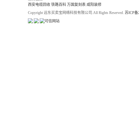
西安电缆回收
铁路百科
万国复刻表
咸阳装修
Copyright 远东买卖宝网络科技有限公司.All Rights Reserved.
苏ICP备2