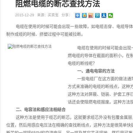
阻燃电缆的断芯查找方法
2015-12-29
来源：买卖宝
分享：
电缆在使用的时候可能会出现一些故障，如电缆击穿、电缆导
制作成缆的时候、挤塑过程中可能被拉断。
电缆在使用的时候可能会出现
燃电缆的导体在截面的面积小，在
电缆的断线呢？
一、通电电容的方法
一些电缆厂在这方面的做法通
方式来准确的电缆的断线点，这种
这种方法对屏蔽、铠装、护套工序
话还会使阻燃电缆报废。这种方法
二、电容法和感应法相结合
这种方法是使用于缆芯的断芯，这就要求缆芯外没有包覆金属层
位置，然后用感应电压法在精确的查找断线点，这种方法是很简单快
断芯的一端接650V的交流电压，另一端及其它芯子接地，然后用可