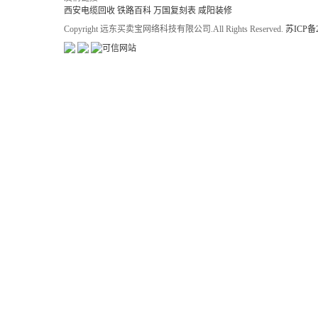
西安电缆回收
铁路百科
万国复刻表
咸阳装修
Copyright 远东买卖宝网络科技有限公司.All Rights Reserved.
苏ICP备2