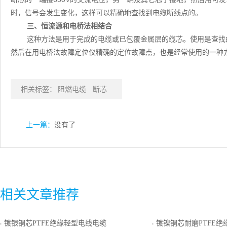
时，信号会发生变化，这样可以精确地查找到电缆断线点的。
三、恒流源和电桥法相结合
这种方法是用于完成的电缆或已包覆金属层的缆芯。使用是查找
然后在用电桥法故障定位仪精确的定位故障点，也是经常使用的一种
相关标签：
阻燃电缆
断芯
上一篇：
没有了
相关文章推荐
镀银铜芯PTFE绝缘轻型电线电缆
镀镍铜芯耐磨PTFE绝缘PT
·
·