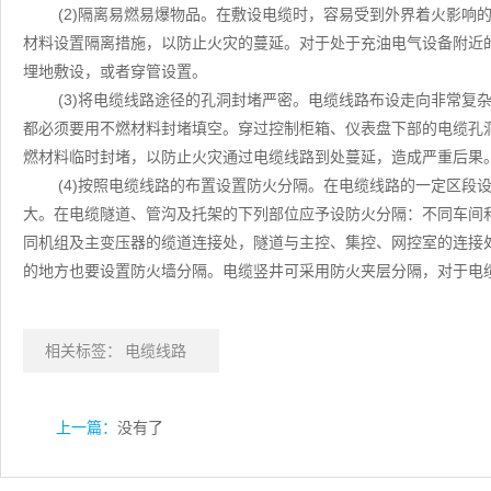
(2)隔离易燃易爆物品。在敷设电缆时，容易受到外界着火影响
材料设置隔离措施，以防止火灾的蔓延。对于处于充油电气设备附近
埋地敷设，或者穿管设置。
(3)将电缆线路途径的孔洞封堵严密。电缆线路布设走向非常复
都必须要用不燃材料封堵填空。穿过控制柜箱、仪表盘下部的电缆孔
燃材料临时封堵，以防止火灾通过电缆线路到处蔓延，造成严重后果
(4)按照电缆线路的布置设置防火分隔。在电缆线路的一定区段
大。在电缆隧道、管沟及托架的下列部位应予设防火分隔：不同车间
同机组及主变压器的缆道连接处，隧道与主控、集控、网控室的连接处
的地方也要设置防火墙分隔。电缆竖井可采用防火夹层分隔，对于电
相关标签：
电缆线路
上一篇：
没有了