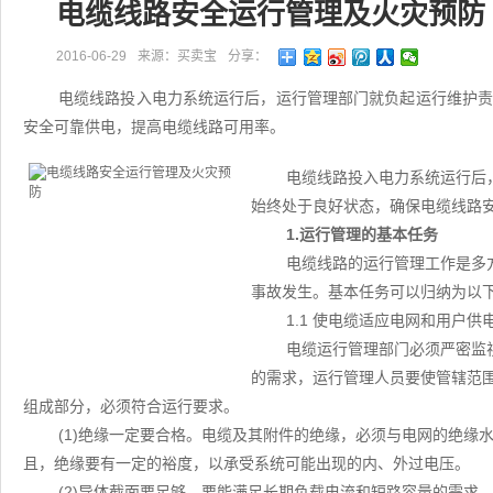
电缆线路安全运行管理及火灾预防
2016-06-29
来源：买卖宝
分享：
电缆线路投入电力系统运行后，运行管理部门就负起运行维护
安全可靠供电，提高电缆线路可用率。
电缆线路投入电力系统运行后
始终处于良好状态，确保电缆线路
1.运行管理的基本任务
电缆线路的运行管理工作是多
事故发生。基本任务可以归纳为以
1.1 使电缆适应电网和用户供
电缆运行管理部门必须严密监
的需求，运行管理人员要使管辖范
组成部分，必须符合运行要求。
(1)绝缘一定要合格。电缆及其附件的绝缘，必须与电网的绝缘
且，绝缘要有一定的裕度，以承受系统可能出现的内、外过电压。
(2)导体截面要足够。要能满足长期负载电流和短路容量的需求