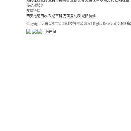
如何在线支付
支付常见问题
退款说明
交易保障
联系方式
在线客服
移动端服务
友情链接
西安电缆回收
铁路百科
万国复刻表
咸阳装修
Copyright 远东买卖宝网络科技有限公司.All Rights Reserved.
苏ICP备2