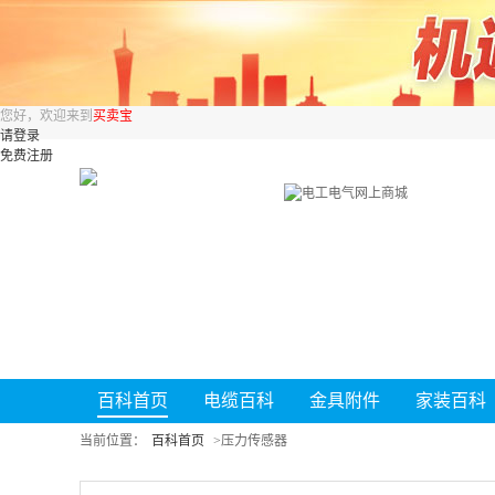
您好，欢迎来到
买卖宝
请登录
免费注册
百科首页
电缆百科
金具附件
家装百科
当前位置：
百科首页
>
压力传感器