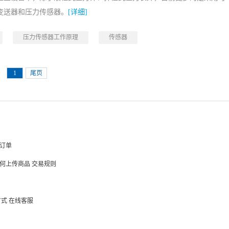
变送器和压力传感器。
[详细]
压力传感器工作原理
传感器
1
尾页
订单
何上传商品
交易规则
方式
在线客服