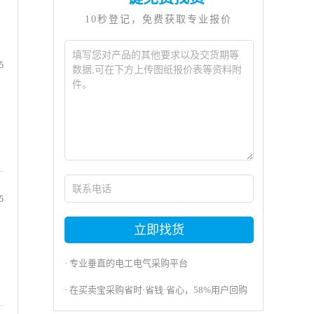
10秒登记，免费获取专业报价
5
5
立即找货
· 专业垂直的电工电气采购平台
· 在买卖宝采购省时·省钱·省心，58%用户回购