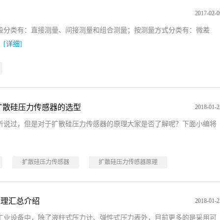
2017-02-0
段分类有：直接测量、间接测量和组合测量；按测量方式分类有：微差
。
[详细]
扩散硅压力传感器的选型
2018-01-2
听说过，但是对于扩散硅压力传感器的原理大家是否了解呢？下面小编将
扩散硅压力传感器
扩散硅压力传感器原理
原理汇总介绍
2018-01-2
工业设备中，除了液柱式压力计、弹性式压力表外，目前更多的是采用可