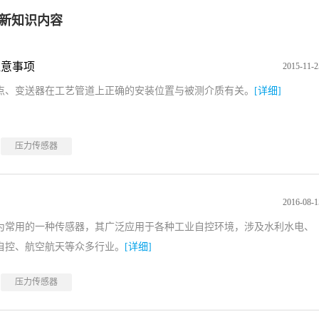
最新知识内容
注意事项
2015-11-2
点、变送器在工艺管道上正确的安装位置与被测介质有关。
[详细]
压力传感器
2016-08-1
为常用的一种传感器，其广泛应用于各种工业自控环境，涉及水利水电、
自控、航空航天等众多行业。
[详细]
压力传感器