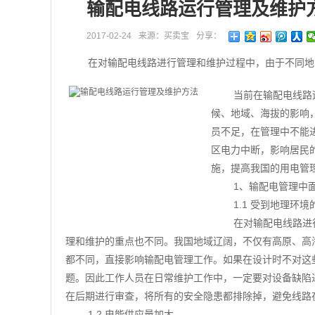
输配电线路运行管理及维护
2017-02-24
来源：买卖宝
分享：
在对输配电线路进行管理和维护过程中，由于不同地
当前在输配电线路
候、地域、海拔的影响
员不足，在管理中不能
区电力中断，影响居民
施，提高我国的用电管
1、输配电管理中
1.1 受到地理环境
在对输配电线路进
理和维护的重点也不同。我国地域辽阔，不仅有高原、高
都不同，直接影响输配电管理工作。如果在设计时不对这
题。因此工作人员在日常维护工作中，一定要对设备缺陷
在后期进行审查，将所有的安全隐患都排除掉，避免线路
1.2 电能供应量加大