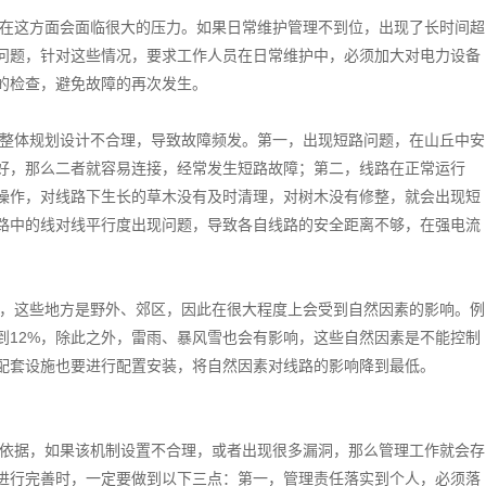
在这方面会面临很大的压力。如果日常维护管理不到位，出现了长时间超
问题，针对这些情况，要求工作人员在日常维护中，必须加大对电力设备
的检查，避免故障的再次发生。
整体规划设计不合理，导致故障频发。第一，出现短路问题，在山丘中安
好，那么二者就容易连接，经常发生短路故障；第二，线路在正常运行
操作，对线路下生长的草木没有及时清理，对树木没有修整，就会出现短
路中的线对线平行度出现问题，导致各自线路的安全距离不够，在强电流
，这些地方是野外、郊区，因此在很大程度上会受到自然因素的影响。例
到12%，除此之外，雷雨、暴风雪也会有影响，这些自然因素是不能控制
配套设施也要进行配置安装，将自然因素对线路的影响降到最低。
依据，如果该机制设置不合理，或者出现很多漏洞，那么管理工作就会存
进行完善时，一定要做到以下三点：第一，管理责任落实到个人，必须落