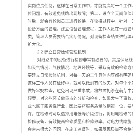
实岗位责任制，这样在日常工作中，才能提高每一个工作
位问题，有效避免线路出现故障；第二，设立全天岗位值
时后，就会有轮岗员工进行轮换，在轮换过程中，针对一
设备方面的管理，建立设备管理流程，工作人员在一线管
类，管理人员需要结合实际情况，对设备检查结果进行填
扩大化。
2.2 建立日常检修管理机制
对线路中的设备进行检修非常有必要的，其是保证线
如天气情况、气候情况、地理环境等，采取有效的检修方
要建立日常检修机制，对每一天的工作具体内容都有明确
这样工作人员在检修中，就可以做到有的放矢。对每个季
做好常规检查，避免出现严重事故，将故障扼杀在萌芽中
预案，对这些环节做重点的分析和检查，如果发生了事故
业也属于服务性行业，因此要将服务质量放到第一位，要
许，在检修时可以选择用电低峰阶段进行，将用电检修的
检修设备，有效提高检修质量和检修效率。对电力线路施
会带来很大的问题。在施工监督时，如果发现质量不合格