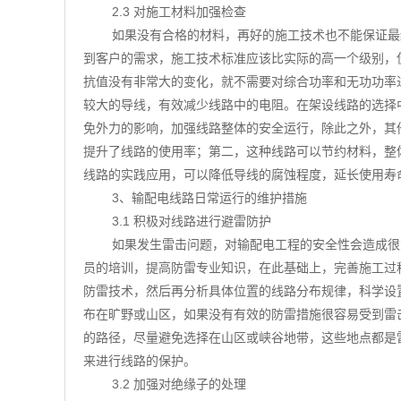
2.3 对施工材料加强检查
如果没有合格的材料，再好的施工技术也不能保证最
到客户的需求，施工技术标准应该比实际的高一个级别，
抗值没有非常大的变化，就不需要对综合功率和无功功率
较大的导线，有效减少线路中的电阻。在架设线路的选择
免外力的影响，加强线路整体的安全运行，除此之外，其
提升了线路的使用率；第二，这种线路可以节约材料，整
线路的实践应用，可以降低导线的腐蚀程度，延长使用寿
3、输配电线路日常运行的维护措施
3.1 积极对线路进行避雷防护
如果发生雷击问题，对输配电工程的安全性会造成很
员的培训，提高防雷专业知识，在此基础上，完善施工过
防雷技术，然后再分析具体位置的线路分布规律，科学设
布在旷野或山区，如果没有有效的防雷措施很容易受到雷
的路径，尽量避免选择在山区或峡谷地带，这些地点都是
来进行线路的保护。
3.2 加强对绝缘子的处理