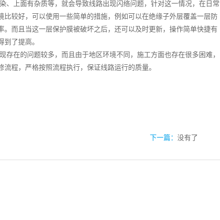
染、上面有杂质等，就会导致线路出现闪络问题，针对这一情况，在日常
境比较好，可以使用一些简单的措施，例如可以在绝缘子外层覆盖一层防
率。而且当这一层保护膜被破坏之后，还可以及时更新，操作简单快捷有
得到了提高。
现存在的问题较多，而且由于地区环境不同，施工方面也存在很多困难，
修流程，严格按照流程执行，保证线路运行的质量。
下一篇：
没有了