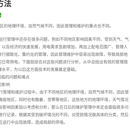
方法
区的地理环境，自然气候不同，因此管理和维护的重点也不同。
运行管理中还存在很多问题，例如不同地区影响因素不同，受到天气、气
，以及经济的快速发展，用电需求急剧增加，再加上配电范围广、管理人
进行细致化、集约化的管理，因此管理维护中容易出现故障，导致局部地
的日常用电，下面就综合对这些问题进行分析，从中总结出有效的管理措
理水平，为以后这方面技术的发展奠定基础。
面临的问题和难点
的影响
行管理和维护过程中，由于不同地区的地理环境，自然气候不同，因此管
海拔地区，同时也有酷暑、苦寒等地区，这些地方的地理环境，天气情况
些影响因素加以考虑和分析，那么在日后的维护管理中肯定会面临很多问
进行记录，根据其受到破坏情况的不同，对受损情况做具体的分类，然后
在运行中出现故障，造成局部的停电。