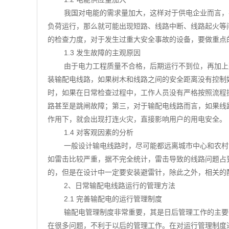
我国对电能的需求量加大，这样对于供电企业而言，
负荷运行，那么就可能出现短路、线路中断、线路起火等
的检查力度，对于发生过重大安全事故的设备，要做重点
1.3 发生故障的主观原因
由于电力工程质量不合格，后期运行不到位，再加上
装输配电线路，如果树木和线路之间的安全距离没有控制
时，如果在日常检查过程中，工作人员没有严格按照流程
路甚至是跳闸故障；第三，对于输配电线路而言，如果线
作用下，就会出现打连火灾，直接影响用户的用电安全。
1.4 对客观因素的分析
一般设计输电线路时，尽可能都远离城市中心和农村
如雷击比较严重，据不完全统计，雷击导致的线路问题占
的，但是在设计中一定要安装避雷针，除此之外，相关的
2、日常输配电线路运行的管理方法
2.1 完善输配电的运行管理制度
输配电管理制度非常重要，其是日后管理工作的主要
在很多问题，不利于以后的管理工作。在对运行管理制度