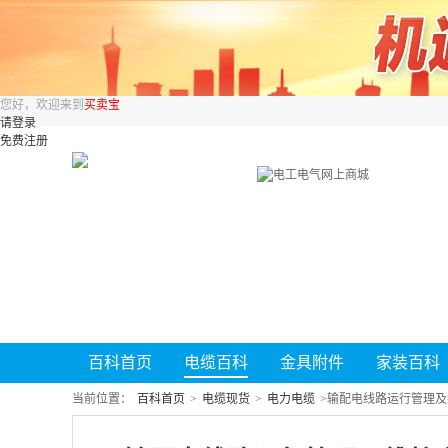
您好，欢迎来到
买卖宝
请登录
免费注册
百科首页
电缆百科
金具附件
家装百科
当前位置：
百科首页
>
电缆现货
>
电力电缆
>
输配电线路运行管理及