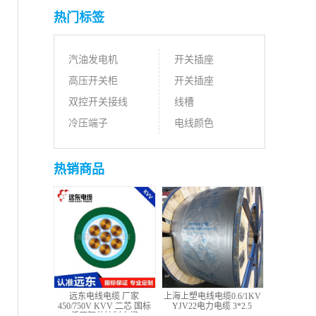
热门标签
汽油发电机
开关插座
高压开关柜
开关插座
双控开关接线
线槽
冷压端子
电线颜色
热销商品
远东电线电缆 厂家
上海上塑电线电缆0.6/1KV
450/750V KVV 二芯 国标
YJV22电力电缆 3*2.5