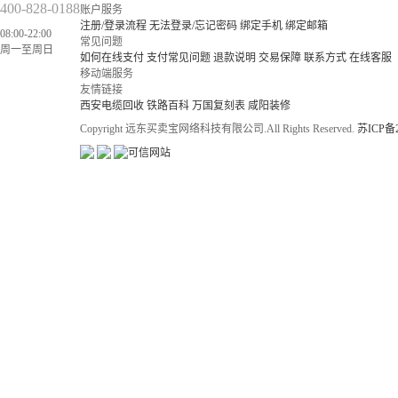
400-828-0188
账户服务
注册/登录流程
无法登录/忘记密码
绑定手机
绑定邮箱
08:00-22:00
常见问题
周一至周日
如何在线支付
支付常见问题
退款说明
交易保障
联系方式
在线客服
移动端服务
友情链接
西安电缆回收
铁路百科
万国复刻表
咸阳装修
Copyright 远东买卖宝网络科技有限公司.All Rights Reserved.
苏ICP备2