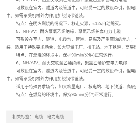
可敷设在室内、隧道内及管道中，可经受一定的敷设牵引，但电
中。如需承受机械外力作用加绕钢带铠装。
特点：在明火燃烧的情况下，移走火源，≤12s自动熄灭。
5、NH-VV：耐火聚氯乙烯绝缘，聚氯乙烯护套电力电缆
可敷设在室内、隧道、电缆沟、管道、易燃及严重腐蚀的地方，
装。适用于特殊要求场合，如大容量电厂、核电站、地下铁道、高层
特点：在燃烧的环境中，保护90min(分钟)正常运行。
6、NH-YJV：耐火交联聚乙烯绝缘，聚氯乙烯护套电力电缆
可敷设在室内、隧道内及管道中，可经受一定的敷设牵引，但电
中。如需承受机械外力作用加绕钢带铠装。
适用于特殊要求场合，如大容量电厂、核电站、地下铁道、高层
特点：在燃烧的环境中，保持90min(分钟)正常运行。
相关标签：
电缆
电力电缆