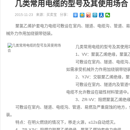
几类常用电缆的型号及其使用场合
2015-11-23
来源：买卖宝
分享：
聚氯乙烯护套电力电缆可敷设在室内、隧道、电缆沟、管道、
械外力作用加绕钢带铠装。
几类常用电缆的型号及其使用
1、VV：聚氯乙烯绝缘，聚氯
可敷设在室内、隧道、电缆沟
如需承受机械外力作用加绕钢带铠
2、YJV：交联聚乙烯绝缘，
可敷设在室内、隧道内及管道
电缆不允许敷设在磁性材料管道中
3、ZR-VV：阻燃聚氯乙烯
可敷设在室内、隧道、电缆沟、管道、易燃及严重腐蚀的地方，
装。
特点：在明火燃烧的情况下，移走火源，≤12s自动熄灭。
4、ZR-YJV：阻燃交联聚乙烯绝缘，聚氯乙燃护套电力电缆