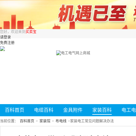
您好，欢迎来到
买卖宝
请登录
免费注册
百科首页
电缆百科
金具附件
家装百科
电工电
当前位置：
百科首页
>
家装馆
>
布电线
>
家装电工常见问题解决办法