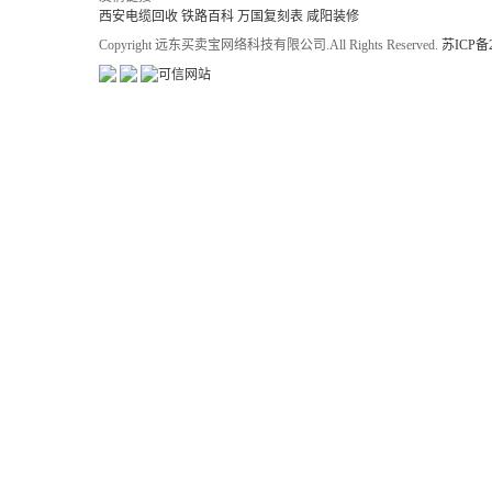
西安电缆回收
铁路百科
万国复刻表
咸阳装修
Copyright 远东买卖宝网络科技有限公司.All Rights Reserved.
苏ICP备2