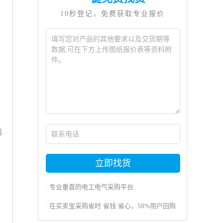
10秒登记，免费获取专业报价
为
高
立即找货
。
· 专业垂直的电工电气采购平台
· 在买卖宝采购省时·省钱·省心，58%用户回购