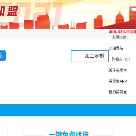
400-828-0188
客服热线：
|
网站导航
|
加工定制
购物车（
0
）
|
关注买卖宝
|
买卖宝APP
|
我的买卖宝
一键免费找货