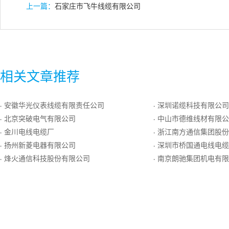
上一篇：
石家庄市飞牛线缆有限公司
相关文章推荐
安徽华光仪表线缆有限责任公司
深圳诺缆科技有限公司
·
·
北京突破电气有限公司
中山市德维线材有限公
·
·
金川电线电缆厂
浙江南方通信集团股份
·
·
扬州新菱电器有限公司
深圳市桥国通电线电缆
·
·
烽火通信科技股份有限公司
南京朗驰集团机电有限
·
·