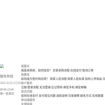
我要买
我是采购商，如何找货？
买家采购流程
在线支付
取消订单
我要卖
服务热线
如何成为签约供应商？
商家入驻流程
商家入驻标准
如何上传商品
400-828-0188
账户服务
注册/登录流程
无法登录/忘记密码
绑定手机
绑定邮箱
08:00-22:00
常见问题
周一至周日
如何在线支付
支付常见问题
退款说明
交易保障
联系方式
在线客服
移动端服务
友情链接