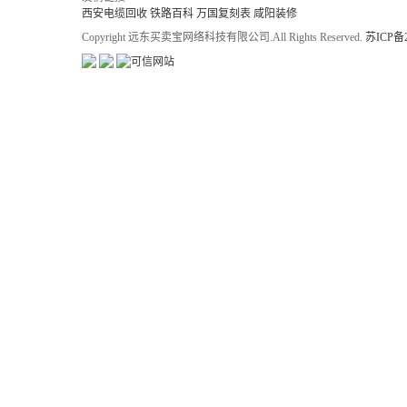
西安电缆回收
铁路百科
万国复刻表
咸阳装修
Copyright 远东买卖宝网络科技有限公司.All Rights Reserved.
苏ICP备2