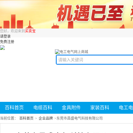
您好，欢迎来到
买卖宝
请登录
免费注册
百科首页
电缆百科
金具附件
家装百科
电工电
当前位置：
百科首页
>
企业品牌
>
东莞市昌盛电气科技有限公司