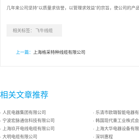
几年来公司坚持“以质量求信誉，以管理求效益”的宗旨，使公司的产
相关标签：
飞牛线缆
上一篇：
上海格采特种线缆有限公司
相关文章推荐
人民电器集团有限公司
乐清市欧璐智能电器有
·
·
宁波宏脉通信科技有限公司
韩国现代重工业株式会
·
·
上海玖开电线电缆有限公司
上海大华电器设备有限
·
·
大明电缆有限公司
深圳惠程
·
·