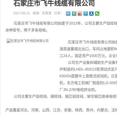
石家庄市飞牛线缆有限公司
2017-06-21
来源：买卖宝
分享：
石家庄市飞牛线缆有限公司始建于2013年，公司主要生产铝绞
余种型号，两千多各规格。
石家庄市飞牛线缆有限公司始建
澳高速藁城北出口，车间占地面积80
工24人，固定资产1500万元，企业
公司生产设备和辅助生产设备有
庐制造的LHDL-450/13型滑动式
630/54盘整中上盘框式绞线机，红旗电
机，东方电工机械厂制造的LG-50
厂JN-Z/90电缆挤出机。
公司主要生产铝绞线、钢绞线、钢芯铝绞线、架空钢芯绝缘电缆
产品覆盖河北、河南、山西、江苏、安徽、陕西、贵州、内蒙古、沈