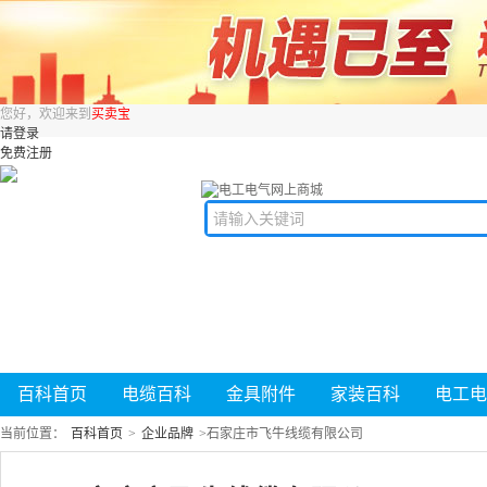
您好，欢迎来到
买卖宝
请登录
免费注册
百科首页
电缆百科
金具附件
家装百科
电工电
当前位置：
百科首页
>
企业品牌
>
石家庄市飞牛线缆有限公司