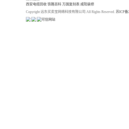
西安电缆回收
铁路百科
万国复刻表
咸阳装修
Copyright 远东买卖宝网络科技有限公司.All Rights Reserved.
苏ICP备2