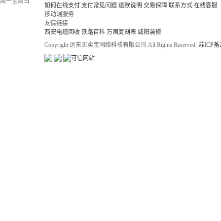
周一至周日
如何在线支付
支付常见问题
退款说明
交易保障
联系方式
在线客服
移动端服务
友情链接
西安电缆回收
铁路百科
万国复刻表
咸阳装修
Copyright 远东买卖宝网络科技有限公司.All Rights Reserved.
苏ICP备2