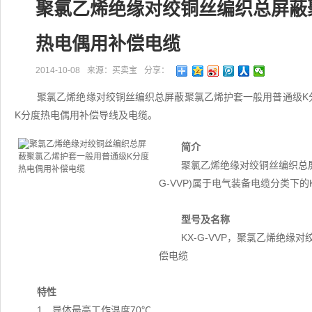
聚氯乙烯绝缘对绞铜丝编织总屏蔽
热电偶用补偿电缆
2014-10-08
来源：买卖宝
分享：
聚氯乙烯绝缘对绞铜丝编织总屏蔽聚氯乙烯护套一般用普通级K分度
K分度热电偶用补偿导线及电缆。
简介
聚氯乙烯绝缘对绞铜丝编织总屏
G-VVP)属于电气装备电缆分类下
型号及名称
KX-G-VVP，聚氯乙烯绝
偿电缆
特性
1．导体最高工作温度70℃