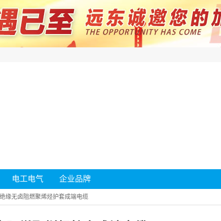
电工电气
企业品牌
绝缘无卤阻燃聚烯烃护套成端电缆