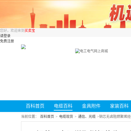
您好，欢迎来到
买卖宝
请登录
免费注册
百科首页
电缆百科
金具附件
家装百科
当前位置：
百科首页
>
电缆现货
>
通信、光缆
>
铜芯无卤阻燃聚烯烃