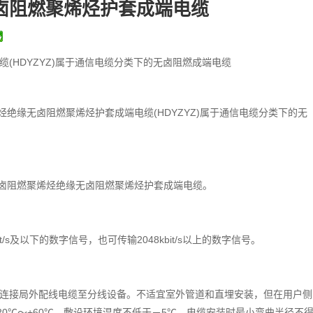
卤阻燃聚烯烃护套成端电缆
(HDYZYZ)属于通信电缆分类下的无卤阻燃成端电缆
烃绝缘无卤阻燃聚烯烃护套成端电缆(HDYZYZ)属于通信电缆分类下的无
芯无卤阻燃聚烯烃绝缘无卤阻燃聚烯烃护套成端电缆。
t/s及以下的数字信号，也可传输2048kbit/s以上的数字信号。
连接局外配线电缆至分线设备。不适宜室外管道和直埋安装，但在用户侧
0℃～+60℃。敷设环境温度不低于－5℃。电缆安装时最小弯曲半径不