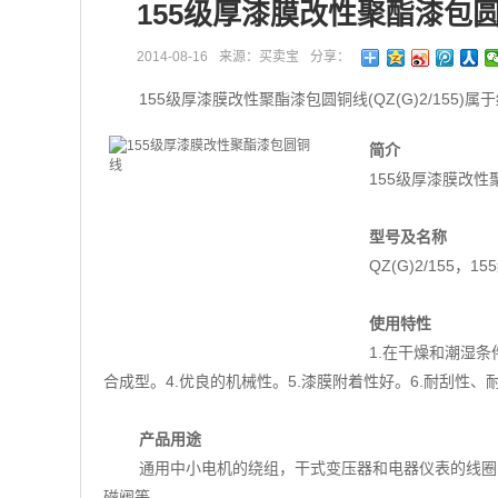
155级厚漆膜改性聚酯漆包
2014-08-16
来源：买卖宝
分享：
155级厚漆膜改性聚酯漆包圆铜线(QZ(G)2/155
简介
155级厚漆膜改性聚
型号及名称
QZ(G)2/155
使用特性
1.在干燥和潮湿条
合成型。4.优良的机械性。5.漆膜附着性好。6.耐刮性
产品用途
通用中小电机的绕组，干式变压器和电器仪表的线圈
磁阀等。