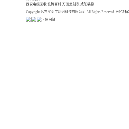
西安电缆回收
铁路百科
万国复刻表
咸阳装修
Copyright 远东买卖宝网络科技有限公司.All Rights Reserved.
苏ICP备2