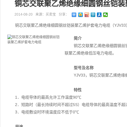
铜芯交联聚乙烯绝缘细圆钢丝铠装
2014-08-20
来源：买卖宝
分享：
铜芯交联聚乙烯绝缘细圆钢丝铠装聚乙烯护套电力电缆（YJV3
简介
铜芯交联聚乙烯绝缘细圆钢丝铠
联聚乙烯绝缘低压电力电缆。
型号及名称
YJV33，铜芯交联聚乙烯绝
特性
1．电缆导体的最高允许工作温度90℃
2．短路时（最长持续时间不超过5S）电缆导体的最高温度不超过
3．电缆敷设时环境温度应不低于0℃
用途