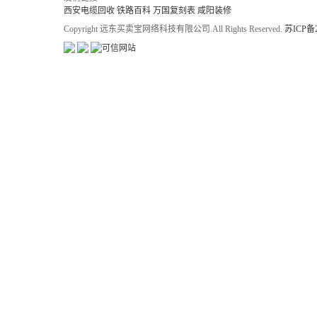
西安电缆回收
铁路百科
万国复刻表
咸阳装修
Copyright 远东买卖宝网络科技有限公司.All Rights Reserved.
苏ICP备2