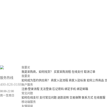
我要买
我是采购商，如何找货？
买家采购流程
在线支付
取消订单
我要卖
服务热线
如何成为签约供应商？
商家入驻流程
商家入驻标准
如何上传商品
400-828-0188
账户服务
注册/登录流程
无法登录/忘记密码
绑定手机
绑定邮箱
08:00-22:00
常见问题
周一至周日
如何在线支付
支付常见问题
退款说明
交易保障
联系方式
在线客服
移动端服务
友情链接