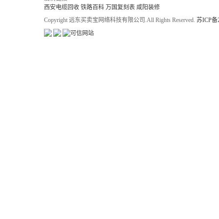
西安电缆回收
铁路百科
万国复刻表
咸阳装修
Copyright 远东买卖宝网络科技有限公司.All Rights Reserved.
苏ICP备2