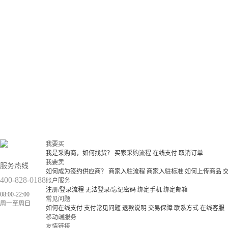
我要买
我是采购商，如何找货？
买家采购流程
在线支付
取消订单
我要卖
服务热线
如何成为签约供应商？
商家入驻流程
商家入驻标准
如何上传商品
400-828-0188
账户服务
注册/登录流程
无法登录/忘记密码
绑定手机
绑定邮箱
08:00-22:00
常见问题
周一至周日
如何在线支付
支付常见问题
退款说明
交易保障
联系方式
在线客服
移动端服务
友情链接