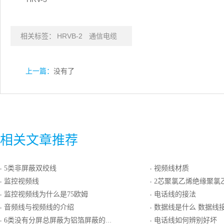
相关标签：
HRVB-2
通信电缆
上一篇：
没有了
相关文章推荐
5类非屏蔽双绞线
视频线材质
·
·
监控视频线
2芯聚氯乙烯绝缘聚氯乙烯护
·
·
监控视频线为什么是75欧姆
电话线的接法
·
·
音频线与视频线的介绍
数据线是什么 数据线接
·
·
6类没有分屏总屏蔽为铝箔屏蔽的双绞线
电话线如何辨别好坏
·
·