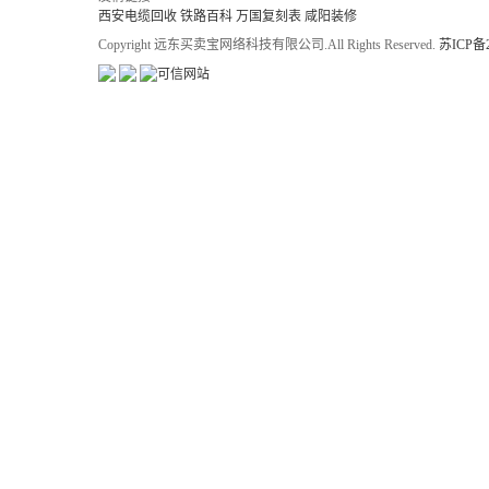
西安电缆回收
铁路百科
万国复刻表
咸阳装修
Copyright 远东买卖宝网络科技有限公司.All Rights Reserved.
苏ICP备2