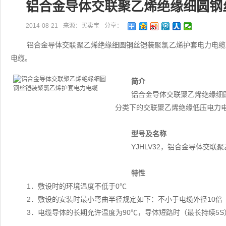
铝合金导体交联聚乙烯绝缘细圆钢
2014-08-21
来源：买卖宝
分享：
铝合金导体交联聚乙烯绝缘细圆钢丝铠装聚氯乙烯护套电力电缆（
电缆。
简介
铝合金导体交联聚乙烯绝缘细圆
分类下的交联聚乙烯绝缘低压电力
型号及名称
YJHLV32，铝合金导体交
特性
1．敷设时的环境温度不低于0℃
2．敷设的安装时最小弯曲半径规定如下：不小于电缆外径10倍
3．电缆导体的长期允许温度为90℃，导体短路时（最长持续5S