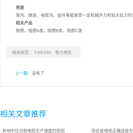
用途
室内、隧道、电缆沟、竖井等能承受一定机械外力和较大拉力的
相关产品
阻燃，阻燃A类，阻燃B类，阻燃C类
相关标签：
YJHLV32
电力电缆
上一篇：
没有了
相关文章推荐
影响中压交联电缆生产速度的原因分析
铝合金电缆正确连接方
·
·