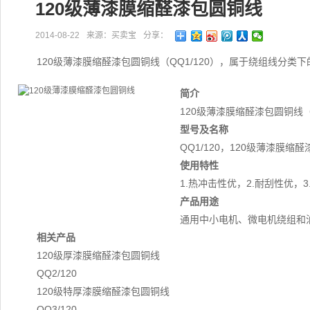
120级薄漆膜缩醛漆包圆铜线
2014-08-22
来源：买卖宝
分享：
120级薄漆膜缩醛漆包圆铜线（QQ1/120），属于绕组线分类
简介
120级薄漆膜缩醛漆包圆铜线（
型号及名称
QQ1/120，120级薄漆膜缩
使用特性
1.热冲击性优，2.耐刮性优，
产品用途
通用中小电机、微电机绕组和
相关产品
120级厚漆膜缩醛漆包圆铜线
QQ2/120
120级特厚漆膜缩醛漆包圆铜线
QQ3/120