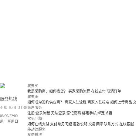
我要买
我是采购商，如何找货？
买家采购流程
在线支付
取消订单
我要卖
服务热线
如何成为签约供应商？
商家入驻流程
商家入驻标准
如何上传商品
400-828-0188
账户服务
注册/登录流程
无法登录/忘记密码
绑定手机
绑定邮箱
08:00-22:00
常见问题
周一至周日
如何在线支付
支付常见问题
退款说明
交易保障
联系方式
在线客服
移动端服务
友情链接