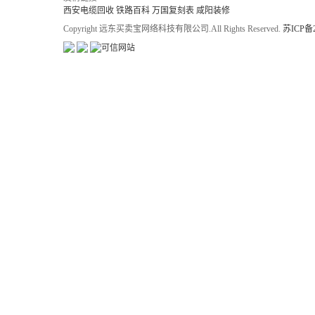
西安电缆回收
铁路百科
万国复刻表
咸阳装修
Copyright 远东买卖宝网络科技有限公司.All Rights Reserved.
苏ICP备2