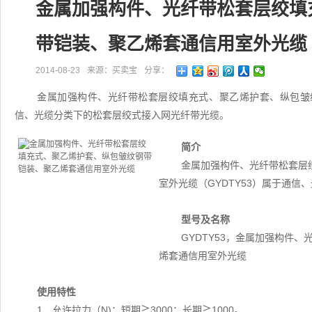
金属加强构件、光纤带松套层绞填
带铠装、聚乙烯套通信用室外光缆
2014-08-23
来源：买卖宝
分享：
金属加强构件、光纤带松套层绞填充式、聚乙烯护套、纵包皱纹
信、光缆分类下的松套层绞式接入网光纤带光缆。
简介
金属加强构件、光纤带松套层
室外光缆（GYDTY53）属于通
型号及名称
GYDTY53，金属加强构件
烯套通信用室外光缆
使用特性
1．允许拉力（N)：短期≧3000；长期≧1000。