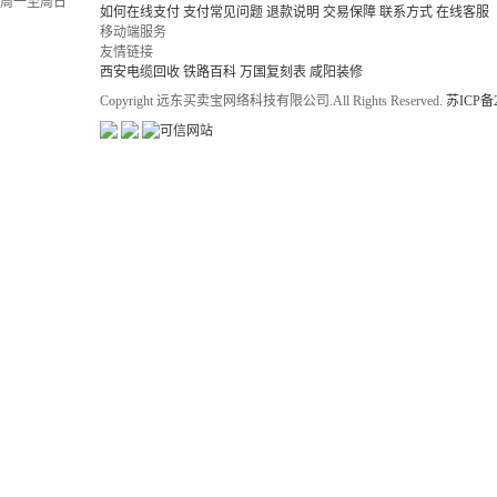
周一至周日
如何在线支付
支付常见问题
退款说明
交易保障
联系方式
在线客服
移动端服务
友情链接
西安电缆回收
铁路百科
万国复刻表
咸阳装修
Copyright 远东买卖宝网络科技有限公司.All Rights Reserved.
苏ICP备2