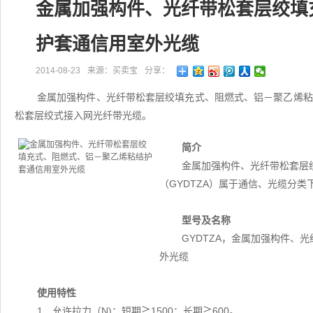
金属加强构件、光纤带松套层绞填
护套通信用室外光缆
2014-08-23
来源：买卖宝
分享：
金属加强构件、光纤带松套层绞填充式、阻燃式、铝－聚乙烯粘结
松套层绞式接入网光纤带光缆。
简介
金属加强构件、光纤带松套层
（GYDTZA）属于通信、光缆分
型号及名称
GYDTZA，金属加强构件、
外光缆
使用特性
1．允许拉力（N)：短期≧1500；长期≧600。