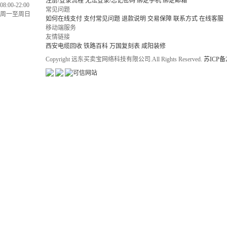
注册/登录流程
无法登录/忘记密码
绑定手机
绑定邮箱
08:00-22:00
常见问题
周一至周日
如何在线支付
支付常见问题
退款说明
交易保障
联系方式
在线客服
移动端服务
友情链接
西安电缆回收
铁路百科
万国复刻表
咸阳装修
Copyright 远东买卖宝网络科技有限公司.All Rights Reserved.
苏ICP备2